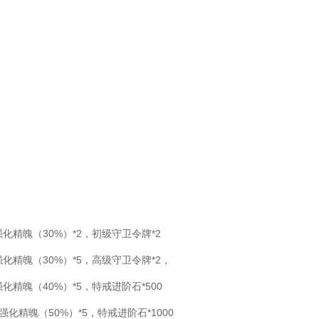
强化精魄（30%）*2，初级守卫令牌*2
强化精魄（30%）*5，高级守卫令牌*2，
强化精魄（40%）*5，特戒进阶石*500
强化精魄（50%）*5，特戒进阶石*1000