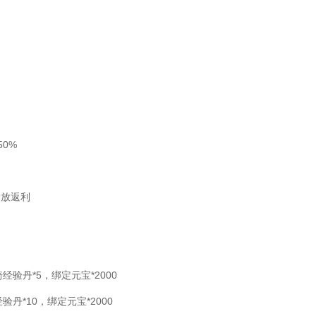
50%
发放返利
经验丹*5，绑定元宝*2000
验丹*10，绑定元宝*2000