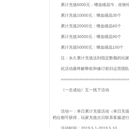
累计充值6000元：嗜血瞳晶*5，坐骑经
累计充值10000元：嗜血瞳晶30个
累计充值20000元：嗜血瞳晶60个
累计充值30000元：嗜血瞳晶90个
累计充值50000元：嗜血瞳晶150个
注：永久累计充值达到指定数额的玩
此活动最终解释权和修订权归运营团
=============================
《一念成仙》五一线下活动
活动一：单日累计充值活动（单日充值达到就
档位都可获得，玩家充值次日联系客服进
活动时间：2019.5.1-2019.5.10