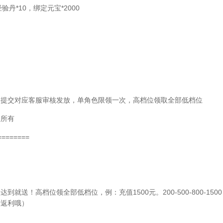
验丹*10，绑定元宝*2000
家提交对应客服审核发放，单角色限领一次，高档位领取全部低档位
队所有
========
送！高档位领全部低档位，例：充值1500元。200-500-800-1500
行返利哦）