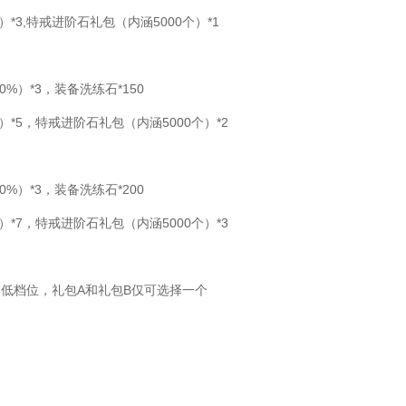
*3,特戒进阶石礼包（内涵5000个）*1
0%）*3，装备洗练石*150
*5，特戒进阶石礼包（内涵5000个）*2
0%）*3，装备洗练石*200
*7，特戒进阶石礼包（内涵5000个）*3
低档位，礼包A和礼包B仅可选择一个