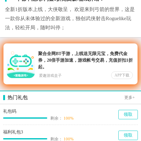
全新1折版本上线，大侠敬呈， 欢迎来到弓箭的世界，这是
一款你从未体验过的全新游戏，独创武侠射击Roguelike玩
法，轻松开局，随时叫停；
聚合全网BT手游，上线送无限元宝，免费代金
券，20倍手游加速，游戏帐号交易，充值折扣1折
起。
APP下载
爱趣游戏盒子
热门礼包
更多+
礼包码
领取
剩余：
100%
福利礼包3
领取
剩余：
100%