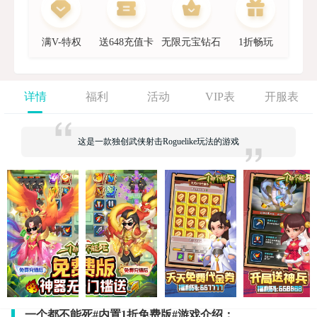
满V-特权
送648充值卡
无限元宝钻石
1折畅玩
详情
福利
活动
VIP表
开服表
这是一款独创武侠射击Roguelike玩法的游戏
一个都不能死#内置1折免费版#游戏介绍：