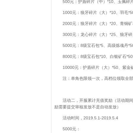
500元：护盾碎片（中）*10、玉佩碎片
1000元：狼牙碎片（大）*10、羽毛*5
2000元：狼牙碎片（大）*20、青铜矿石
3000元：龙心碎片（大）*25、狼牙碎
5000元：8级宝石包*5、高级炼魂丹*
8000元：8级宝石包*10、白银矿石*5
10000元：护盾碎片（大）*50、紫金矿
注：单角色限领一次，高档位领取全
活动二，开服累计充值奖励（活动期
励需要提交审核发放不是自动发放）
活动时间，2019.5.1-2019.5.4
5000元：