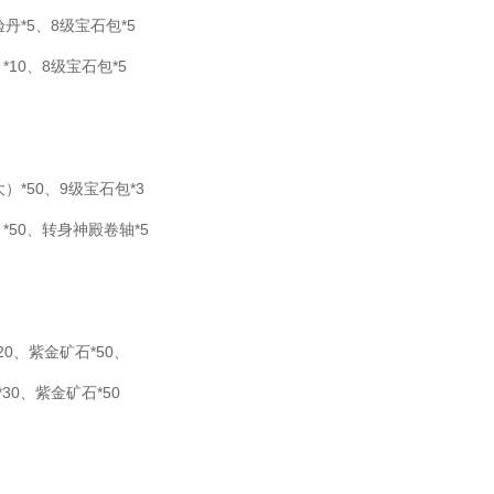
丹*5、8级宝石包*5
10、8级宝石包*5
）*50、9级宝石包*3
*50、转身神殿卷轴*5
20、紫金矿石*50、
30、紫金矿石*50