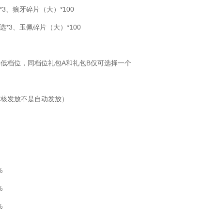
*3、狼牙碎片（大）*100
选*3、玉佩碎片（大）*100
低档位，同档位礼包A和礼包B仅可选择一个
审核发放不是自动发放）
%
%
%