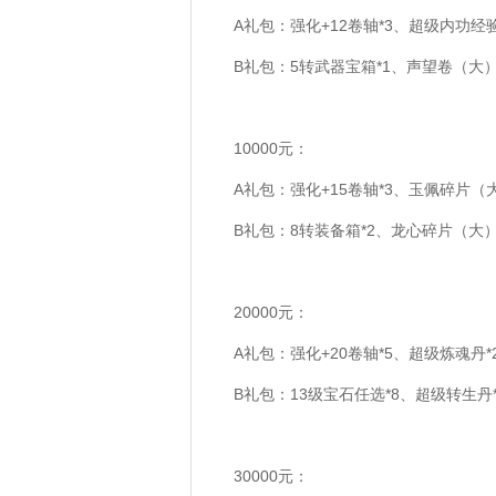
A礼包：强化+12卷轴*3、超级内功经验
B礼包：5转武器宝箱*1、声望卷（大）*
10000元：
A礼包：强化+15卷轴*3、玉佩碎片（大
B礼包：8转装备箱*2、龙心碎片（大）
20000元：
A礼包：强化+20卷轴*5、超级炼魂丹*
B礼包：13级宝石任选*8、超级转生丹*
30000元：