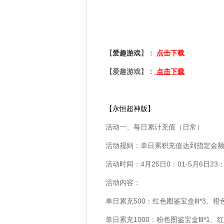
【
爱趣游戏
】：
点击下载
【爱趣游戏】：
点击下载
【永恒超神版】
活动一、每日累计充值（日常）
活动规则：单日累积充值达到指定金
活动时间：4月25日0：01-5月6日23：
活动内容：
单日累充500：红色图鉴宝盒Ⅲ*3、橙色
单日累充1000：粉色图鉴宝盒Ⅲ*1、红