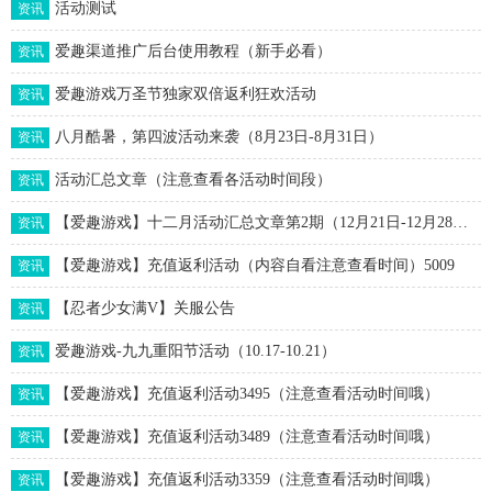
活动测试
资讯
爱趣渠道推广后台使用教程（新手必看）
资讯
爱趣游戏万圣节独家双倍返利狂欢活动
资讯
八月酷暑，第四波活动来袭（8月23日-8月31日）
资讯
活动汇总文章（注意查看各活动时间段）
资讯
【爱趣游戏】十二月活动汇总文章第2期（12月21日-12月28日）更新中
资讯
【爱趣游戏】充值返利活动（内容自看注意查看时间）5009
资讯
【忍者少女满V】关服公告
资讯
爱趣游戏-九九重阳节活动（10.17-10.21）
资讯
【爱趣游戏】充值返利活动3495（注意查看活动时间哦）
资讯
【爱趣游戏】充值返利活动3489（注意查看活动时间哦）
资讯
【爱趣游戏】充值返利活动3359（注意查看活动时间哦）
资讯