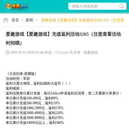
请输入游戏名称
首页
>
新闻
>
爱趣游戏【爱趣游戏】充值返利活动3265（注意查
看活动时间哦）
爱趣游戏【爱趣游戏】充值返利活动3265（注意查看活动
时间哦）
2009-09-01 00:00:00
来源：27sy.com
作者：爱趣游戏
《大圣归来-星耀版》
活动时间：常驻
返利力度大增强，返利比限时大提升！！！
返利规则：
返利仅限单日累计充值，每日24点or申请返利后清零，第二天重新计算累计：
单日累计充值100-499元，返利80%
单日累计充值500-999元，返利110%
单日累计充值1000-2999元，返利170%
单日累计充值3000-4999元，返利220%
单日累计充值5000-9999元，返利270%
单日累计充值10000元以上，返利380%