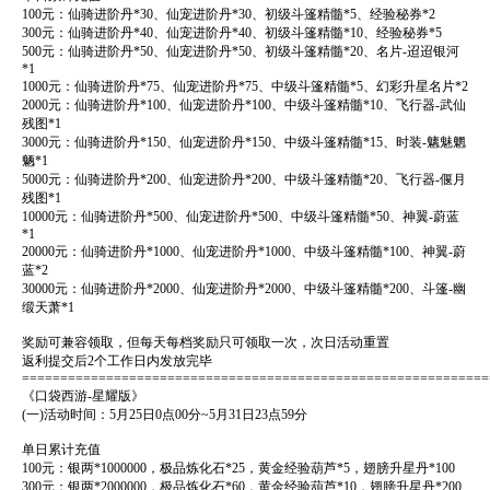
100元：仙骑进阶丹*30、仙宠进阶丹*30、初级斗篷精髓*5、经验秘券*2
300元：仙骑进阶丹*40、仙宠进阶丹*40、初级斗篷精髓*10、经验秘券*5
500元：仙骑进阶丹*50、仙宠进阶丹*50、初级斗篷精髓*20、名片-迢迢银河
*1
1000元：仙骑进阶丹*75、仙宠进阶丹*75、中级斗篷精髓*5、幻彩升星名片*2
2000元：仙骑进阶丹*100、仙宠进阶丹*100、中级斗篷精髓*10、飞行器-武仙
残图*1
3000元：仙骑进阶丹*150、仙宠进阶丹*150、中级斗篷精髓*15、时装-魑魅魍
魉*1
5000元：仙骑进阶丹*200、仙宠进阶丹*200、中级斗篷精髓*20、飞行器-偃月
残图*1
10000元：仙骑进阶丹*500、仙宠进阶丹*500、中级斗篷精髓*50、神翼-蔚蓝
*1
20000元：仙骑进阶丹*1000、仙宠进阶丹*1000、中级斗篷精髓*100、神翼-蔚
蓝*2
30000元：仙骑进阶丹*2000、仙宠进阶丹*2000、中级斗篷精髓*200、斗篷-幽
缎天萧*1
奖励可兼容领取，但每天每档奖励只可领取一次，次日活动重置
返利提交后2个工作日内发放完毕
=============================================================
《口袋西游-星耀版》
(一)活动时间：5月25日0点00分~5月31日23点59分
单日累计充值
100元：银两*1000000，极品炼化石*25，黄金经验葫芦*5，翅膀升星丹*100
300元：银两*2000000，极品炼化石*60，黄金经验葫芦*10，翅膀升星丹*200