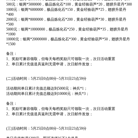
500元：银两*5000000，极品炼化石*100，黄金经验葫芦*20，翅膀升星丹*300
1000元：银两*6000000，极品炼化石*150，黄金经验葫芦*25，翅膀升星丹
*400
2000元：银两*8000000，极品炼化石*200，黄金经验葫芦*30，翅膀升星丹
*500
5000元：银两*10000000，极品炼化石*250，黄金经验葫芦*35，翅膀升星丹
*1000
10000元：银两*20000000，极品炼化石*300，黄金经验葫芦*50，翅膀升星丹
*1500
备注：
1、奖励可兼容领取，但每天每档奖励只可领取一次，次日活动重置
2、单日累计充值道具返利无需申请，次日邮件发放；
(二)活动时间：5月25日0点00分~5月31日23点59分
活动期间单日累计充值总额达到5000元：神兵*1；
活动期间单日累计充值总额达到10000元：神兵*3；
备注：
1、奖励可兼容领取，但每天每档奖励只可领取一次，次日活动重置
2、单日累计充值道具返利无需申请，次日邮件发放；
(三)活动时间：5月25日0点00分~5月31日23点59分