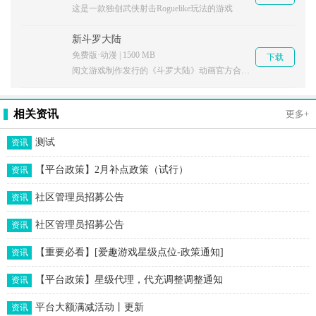
这是一款独创武侠射击Roguelike玩法的游戏
新斗罗大陆
免费版·动漫 | 1500 MB
下载
阅文游戏制作发行的《斗罗大陆》动画官方合作手游
相关资讯
更多+
测试
资讯
【平台政策】2月补点政策（试行）
资讯
社区管理员招募公告
资讯
社区管理员招募公告
资讯
【重要必看】[爱趣游戏星级点位-政策通知]
资讯
【平台政策】星级代理，代充调整调整通知
资讯
平台大额满减活动丨更新
资讯