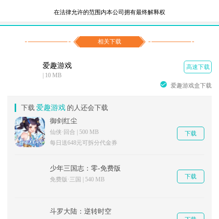
在法律允许的范围内本公司拥有最终解释权
相关下载
爱趣游戏
高速下载
| 10 MB
爱趣游戏盒下载
爱趣游戏
下载
的人还会下载
御剑红尘
仙侠·回合 | 500 MB
下载
每日送648元可拆分代金券
少年三国志：零-免费版
下载
免费版·三国 | 540 MB
斗罗大陆：逆转时空