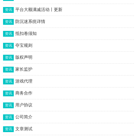
平台大额满减活动丨更新
资讯
防沉迷系统详情
资讯
抵扣卷须知
资讯
夺宝规则
资讯
版权声明
资讯
家长监护
资讯
游戏代理
资讯
商务合作
资讯
用户协议
资讯
公司简介
资讯
文章测试
资讯