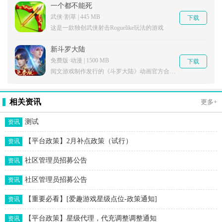
一个都不能死
武侠·割草 | 445 MB
下载
这是一款独创武侠射击Roguelike玩法的游戏
新斗罗大陆
免费版·动漫 | 1500 MB
下载
阅文游戏制作发行的《斗罗大陆》动画官方合作手游
相关资讯
更多+
测试
资讯
【平台政策】2月补点政策（试行）
资讯
社区管理员招募公告
资讯
社区管理员招募公告
资讯
【重要必看】[爱趣游戏星级点位-政策通知]
资讯
【平台政策】星级代理，代充调整调整通知
资讯