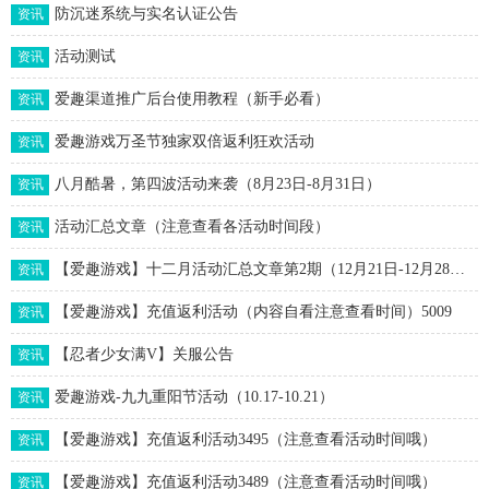
防沉迷系统与实名认证公告
资讯
活动测试
资讯
爱趣渠道推广后台使用教程（新手必看）
资讯
爱趣游戏万圣节独家双倍返利狂欢活动
资讯
八月酷暑，第四波活动来袭（8月23日-8月31日）
资讯
活动汇总文章（注意查看各活动时间段）
资讯
【爱趣游戏】十二月活动汇总文章第2期（12月21日-12月28日）更新中
资讯
【爱趣游戏】充值返利活动（内容自看注意查看时间）5009
资讯
【忍者少女满V】关服公告
资讯
爱趣游戏-九九重阳节活动（10.17-10.21）
资讯
【爱趣游戏】充值返利活动3495（注意查看活动时间哦）
资讯
【爱趣游戏】充值返利活动3489（注意查看活动时间哦）
资讯