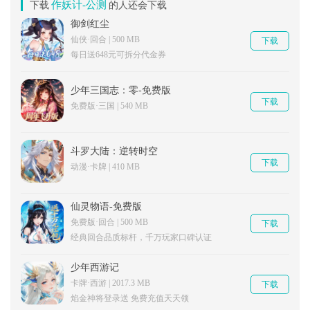
作妖计-公测
下载
的人还会下载
御剑红尘
仙侠·回合 | 500 MB
下载
每日送648元可拆分代金券
少年三国志：零-免费版
下载
免费版·三国 | 540 MB
斗罗大陆：逆转时空
下载
动漫·卡牌 | 410 MB
仙灵物语-免费版
免费版·回合 | 500 MB
下载
经典回合品质标杆，千万玩家口碑认证
少年西游记
卡牌·西游 | 2017.3 MB
下载
焰金神将登录送 免费充值天天领