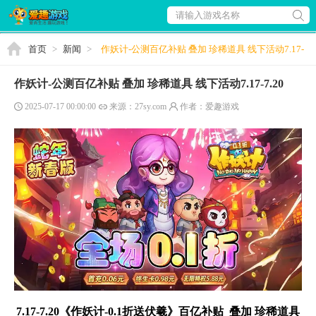
请输入游戏名称
首页
>
新闻
>
作妖计-公测百亿补贴 叠加 珍稀道具 线下活动7.17-
7.20
作妖计-公测百亿补贴 叠加 珍稀道具 线下活动7.17-7.20
2025-07-17 00:00:00
来源：27sy.com
作者：爱趣游戏
7.17-7.20
《作妖计
-0.1折送伏羲》百亿补贴 叠加 珍稀道具