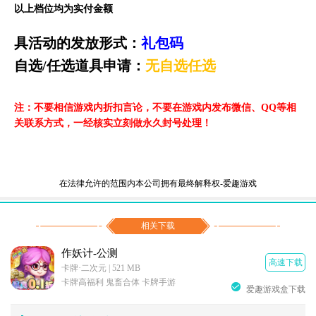
以上档位均为实付金额
具活动的发放形式：
礼包码
自选
/任选道具申请：
无自选任选
注：不要相信游戏内折扣言论，不要在游戏内发布微信、
QQ等相
关联系方式，一经核实立刻做永久封号处理！
在法律允许的范围内本公司拥有最终解释权-爱趣游戏
相关下载
作妖计-公测
高速下载
卡牌·二次元 | 521 MB
卡牌高福利 鬼畜合体 卡牌手游
爱趣游戏盒下载