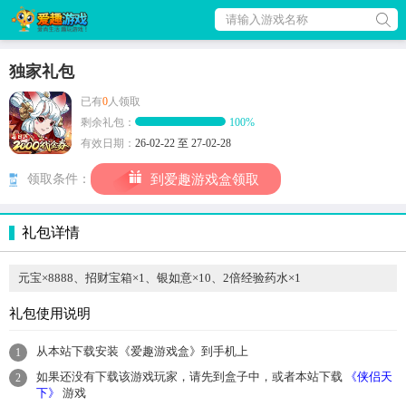
请输入游戏名称
独家礼包
已有
0
人领取
剩余礼包：
100%
有效日期：
26-02-22 至 27-02-28
领取条件：
到爱趣游戏盒领取
礼包详情
元宝×8888、招财宝箱×1、银如意×10、2倍经验药水×1
礼包使用说明
从本站下载安装《爱趣游戏盒》到手机上
1
如果还没有下载该游戏玩家，请先到盒子中，或者本站下载
《侠侣天
2
下》
游戏