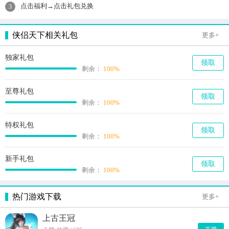
点击福利→点击礼包兑换
3
侠侣天下相关礼包
更多+
独家礼包
领取
剩余：
100%
至尊礼包
领取
剩余：
100%
特权礼包
领取
剩余：
100%
新手礼包
领取
剩余：
100%
热门游戏下载
更多+
上古王冠