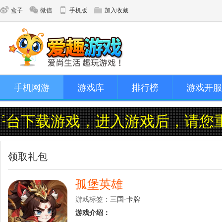
盒子
微信
手机版
加入收藏
手机网游
游戏库
排行榜
游戏开服
平台下载游戏，进入游戏后，请您
领取礼包
孤堡英雄
游戏标签：
三国·卡牌
游戏介绍：