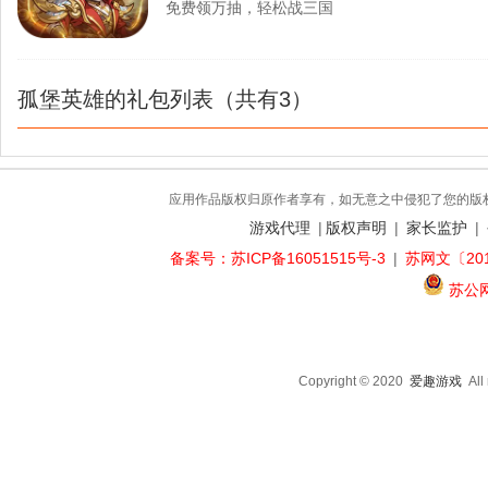
免费领万抽，轻松战三国
孤堡英雄的礼包列表（共有3）
应用作品版权归原作者享有，如无意之中侵犯了您的版
游戏代理
|
版权声明
|
家长监护
|
备案号：苏ICP备16051515号-3
|
苏网文〔201
苏公网安
Copyright © 2020
爱趣游戏
Al